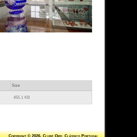
Size
455.1 KB
Copyright © 2026, Clube Opel Clássico Portugal