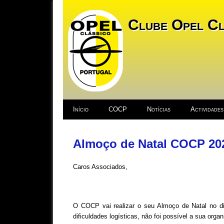
Clube Opel Cl
Início
COCP
Notícias
Actividades
Almoço de Natal COCP 20
Caros Associados,
O COCP vai realizar o seu Almoço de Natal no d
dificuldades logísticas, não foi possível a sua organ