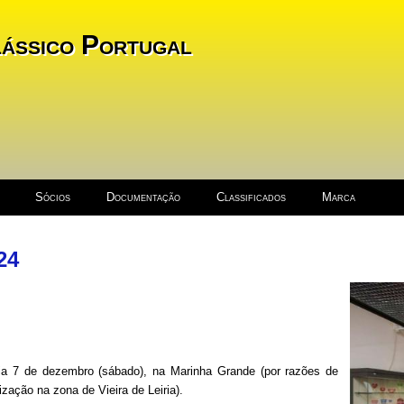
ássico Portugal
Sócios
Documentação
Classificados
Marca
24
ia 7 de dezembro (sábado), na Marinha Grande (por razões de
ização na zona de Vieira de Leiria).