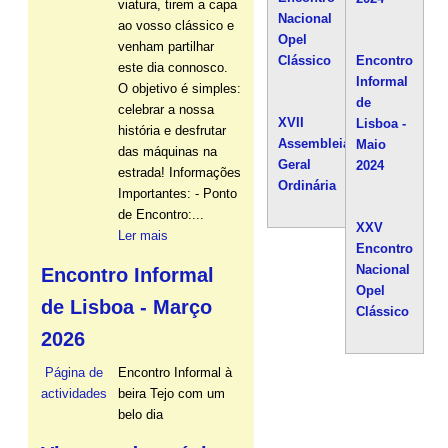
viatura, tirem a capa
Nacional
ao vosso clássico e
Opel
venham partilhar
Clássico
Encontro
este dia connosco.
Informal
O objetivo é simples:
de
celebrar a nossa
XVII
Lisboa -
história e desfrutar
Assembleia
Maio
das máquinas na
Geral
2024
estrada! Informações
Ordinária
Importantes: - Ponto
de Encontro:...
XXV
Ler mais
Encontro
Nacional
Encontro Informal
Opel
de Lisboa - Março
Clássico
2026
Página de
Encontro Informal à
actividades
beira Tejo com um
belo dia