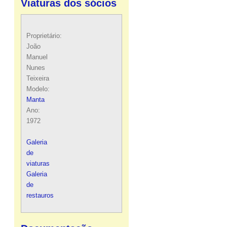
Viaturas dos sócios
Proprietário:
João
Manuel
Nunes
Teixeira
Modelo:
Manta
Ano:
1972
Galeria
de
viaturas
Galeria
de
restauros