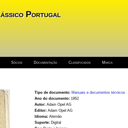
ássico Portugal
Sócios
Documentação
Classificados
Marca
Tipo de documento:
Manuais e documentos técnicos
Ano do documento:
1952
Autor:
Adam Opel AG
Editor:
Adam Opel AG
Idioma:
Alemão
Suporte:
Digital