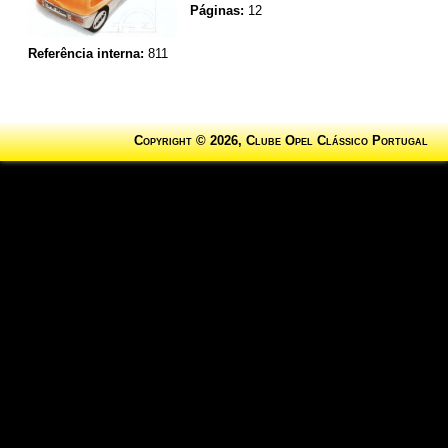
Páginas:
12
Referência interna:
811
Copyright © 2026, Clube Opel Clássico Portugal