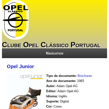
Clube Opel Clássico Portugal
Navigation
Opel Junior
Tipo de documento:
Brochuras
Ano do documento:
1983
Autor:
Adam Opel AG
Editor:
Adam Opel AG
Idioma:
Inglês
Suporte:
Digital
Cor:
Cores