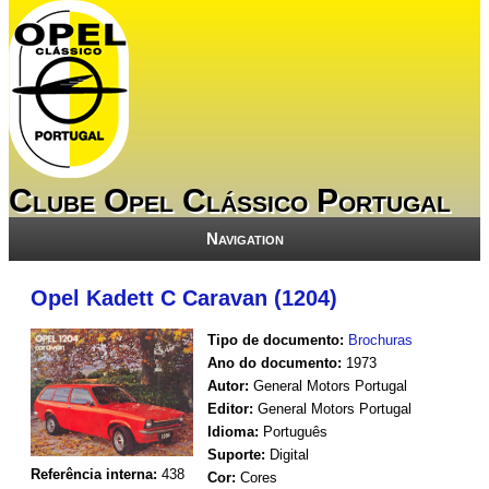
Clube Opel Clássico Portugal
Navigation
Opel Kadett C Caravan (1204)
Tipo de documento:
Brochuras
Ano do documento:
1973
Autor:
General Motors Portugal
Editor:
General Motors Portugal
Idioma:
Português
Suporte:
Digital
Referência interna:
438
Cor:
Cores