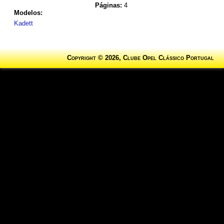
Páginas:
4
Modelos:
Kadett
Copyright © 2026, Clube Opel Clássico Portugal