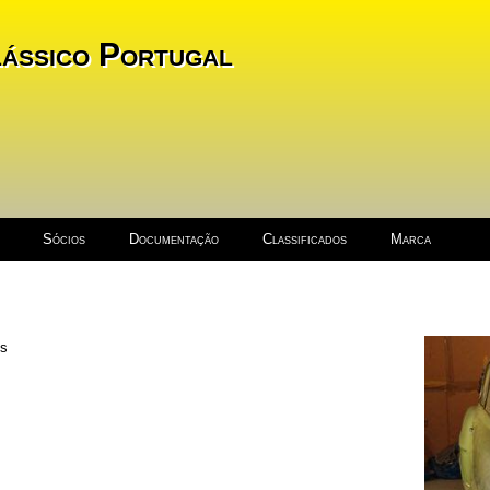
ássico Portugal
Sócios
Documentação
Classificados
Marca
es