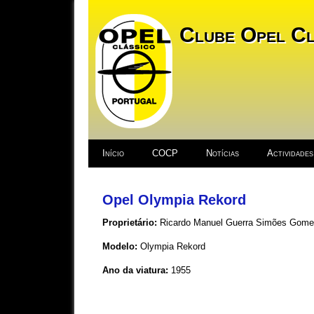
Clube Opel Cl
Início
COCP
Notícias
Actividades
Opel Olympia Rekord
Proprietário:
Ricardo Manuel Guerra Simões Gom
Modelo:
Olympia Rekord
Ano da viatura:
1955